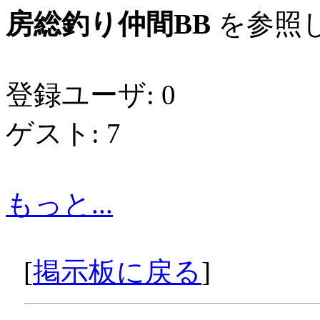
房総釣り仲間BB
を参照し
登録ユーザ: 0
ゲスト: 7
もっと...
[
掲示板に戻る
]