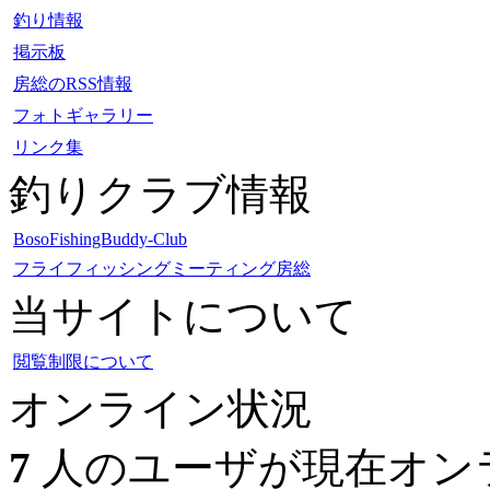
釣り情報
掲示板
房総のRSS情報
フォトギャラリー
リンク集
釣りクラブ情報
BosoFishingBuddy-Club
フライフィッシングミーティング房総
当サイトについて
閲覧制限について
オンライン状況
7
人のユーザが現在オンラ