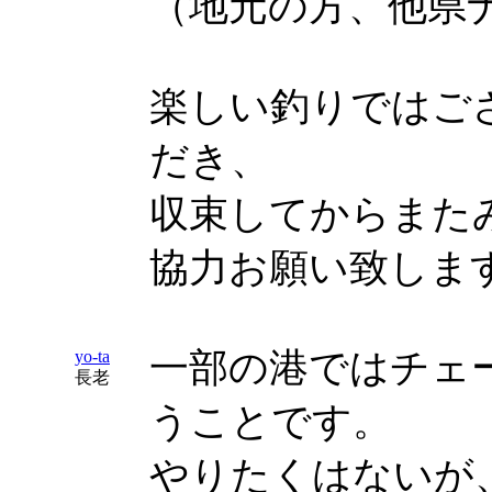
（地元の方、他県
楽しい釣りではご
だき、
収束してからまた
協力お願い致しま
一部の港ではチェ
yo-ta
長老
うことです。
やりたくはないが