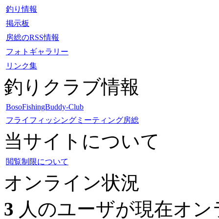
釣り情報
掲示板
房総のRSS情報
フォトギャラリー
リンク集
釣りクラブ情報
BosoFishingBuddy-Club
フライフィッシングミーティング房総
当サイトについて
閲覧制限について
オンライン状況
3
人のユーザが現在オンラ