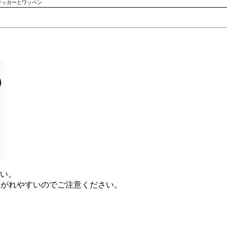
テッカーとワッペン
さい。
はがれやすいのでご注意ください。