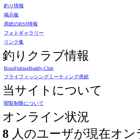
釣り情報
掲示板
房総のRSS情報
フォトギャラリー
リンク集
釣りクラブ情報
BosoFishingBuddy-Club
フライフィッシングミーティング房総
当サイトについて
閲覧制限について
オンライン状況
8
人のユーザが現在オンラ