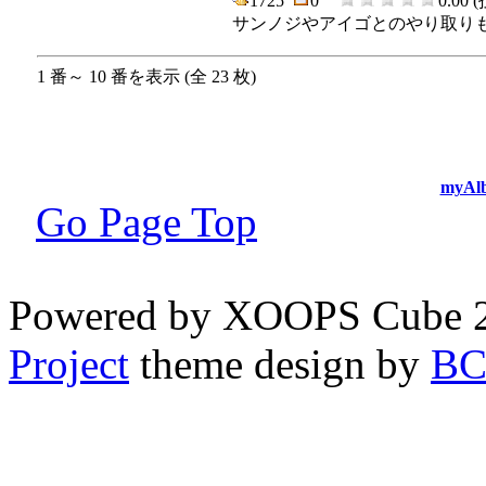
1725
0
0.00 
サンノジやアイゴとのやり取り
1 番～ 10 番を表示 (全 23 枚)
myAlb
Go Page Top
Powered by XOOPS Cube 
Project
theme design by
B